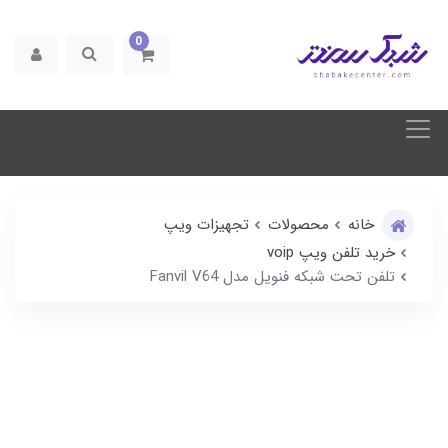
0
خانه
محصولات
تجهیزات ویپ
خرید تلفن ویپ voip
تلفن تحت شبکه فنویل مدل Fanvil V64