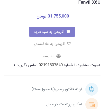
Fanvil X6U
31,755,000
تومان
افزودن به سبدخرید
افزودن به علاقه‌مندی
مقایسه
«جهت مشاوره با شماره
02191307540
تماس بگیرید.»
ارائه فاکتور رسمی(با مجوز سمتا)
امکان پرداخت در محل