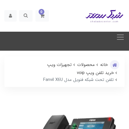
0
خانه
محصولات
تجهیزات ویپ
خرید تلفن ویپ voip
تلفن تحت شبکه فنویل مدل Fanvil X6U