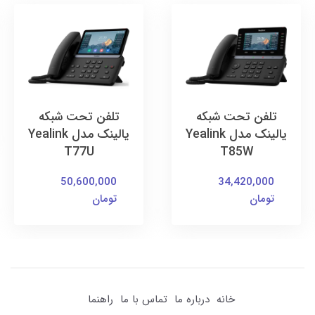
تلفن تحت شبکه
تلفن تحت شبکه
یالینک مدل Yealink
یالینک مدل Yealink
T77U
T85W
50,600,000
34,420,000
تومان
تومان
خانه
درباره ما
تماس با ما
راهنما