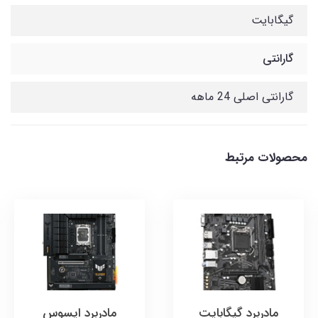
گیگابایت
گارانتی
گارانتی اصلی 24 ماهه
محصولات مرتبط
مادربرد گیگابایت
مادربرد ایسوس