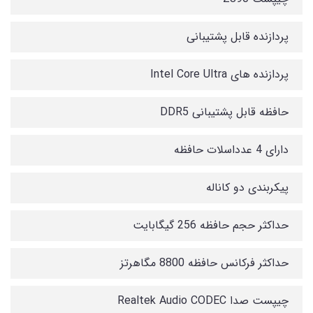
پردازنده‌ قابل پشتیبانی
پردازنده های Intel Core Ultra
حافظه قابل پشتیبانی DDR5
دارای 4 عدداسلات حافظه
پیکربندی دو کاناله
حداکثر حجم حافظه 256 گیگابایت
حداکثر فرکانس حافظه 8800 مگاهرتز
چیپست صدا Realtek Audio CODEC