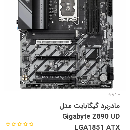
مادربرد
مادربرد گیگابایت مدل
Gigabyte Z890 UD
LGA1851 ATX