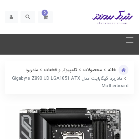
0
خانه
محصولات
کامپیوتر و قطعات
مادربرد
مادربرد گیگابایت مدل Gigabyte Z890 UD LGA1851 ATX
Motherboard