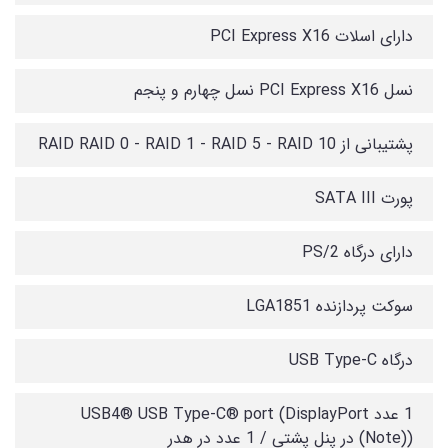
دارای اسلات PCI Express X16
نسل PCI Express X16 نسل چهارم و پنجم
پشتیبانی از RAID RAID 0 - RAID 1 - RAID 5 - RAID 10
پورت SATA III
دارای درگاه PS/2
سوکت پردازنده LGA1851
درگاه USB Type-C
1 عدد USB4® USB Type-C® port (DisplayPort
(Note)) در پنل پشتی / 1 عدد در هدر