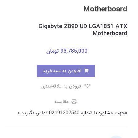
Motherboard
Gigabyte Z890 UD LGA1851 ATX
Motherboard
93,785,000
تومان
افزودن به سبدخرید
افزودن به علاقه‌مندی
مقایسه
«جهت مشاوره با شماره
02191307540
تماس بگیرید.»