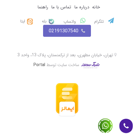
خانه
درباره ما
تماس با ما
راهنما
بله
ایتا
تلگرام
واتساپ
02191307540
تهران، خیابان مطهری، بعد از ترکمنستان، پلاک 13، واحد 3
ساخت سایت توسط
Portal