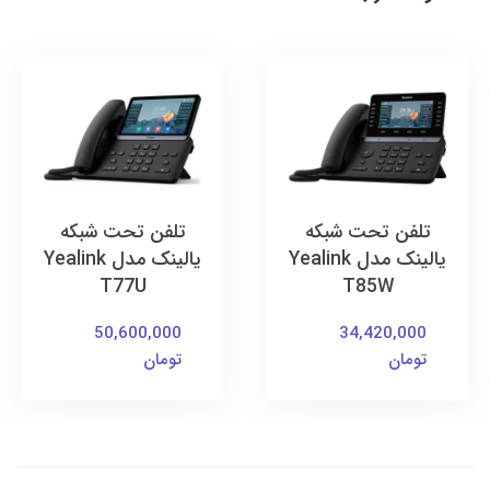
تلفن تحت شبکه
تلفن تحت شبکه
یالینک مدل Yealink
یالینک مدل Yealink
T77U
T85W
50,600,000
34,420,000
تومان
تومان