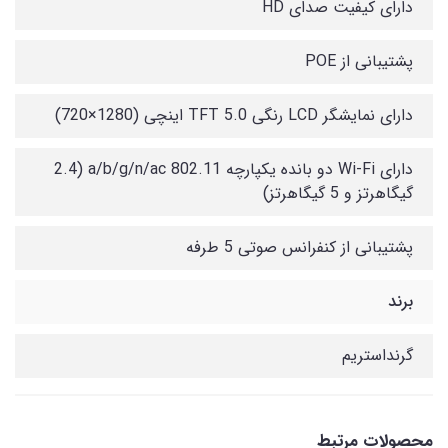
دارای کیفیت صدای HD
پشتیبانی از POE
دارای نمایشگر LCD رنگی TFT 5.0 اینچی (1280×720)
دارای Wi-Fi دو بانده یکپارچه 802.11 a/b/g/n/ac (2.4
گیگاهرتز و 5 گیگاهرتز)
پشتیبانی از کنفرانس صوتی 5 طرفه
برند
گرنداستریم
محصولات مرتبط