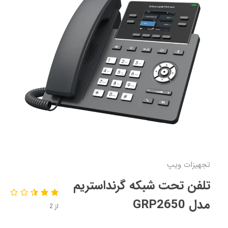
تجهیزات ویپ
تلفن تحت شبکه گرنداستریم
مدل GRP2650
از 2