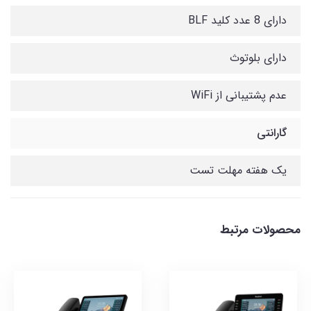
دارای 8 عدد کلید BLF
دارای بلوتوث
عدم پشتیبانی از WiFi
گارانتی
یک هفته مهلت تست
محصولات مرتبط