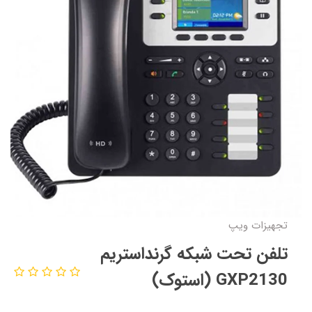
تجهیزات ویپ
تلفن تحت شبکه گرنداستریم
GXP2130 (استوک)