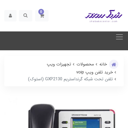
0
خانه
محصولات
تجهیزات ویپ
خرید تلفن ویپ voip
تلفن تحت شبکه گرنداستریم GXP2130 (استوک)