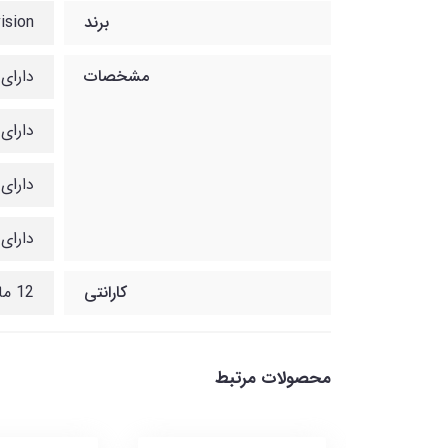
برند
ision
مشخصات
دارای 2 مگاپیکسل  1080P
دارای رزو
دارای 
دارای
کارانتی
12 ماهه شبکه سنتر
محصولات مرتبط