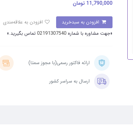
11,790,000
تومان
افزودن به سبدخرید
افزودن به علاقه‌مندی
«جهت مشاوره با شماره
02191307540
تماس بگیرید.»
ارائه فاکتور رسمی(با مجوز سمتا)
ارسال به سراسر کشور