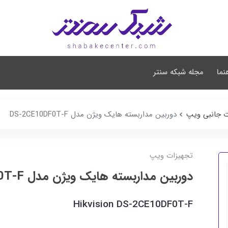
نما
مجله شبکه سنتر
ت جانبی ویپ
دوربین مداربسته هایک ویژن مدل DS-2CE10DF0T-F
تجهیزات ویپ
دوربین مداربسته هایک ویژن مدل DS-2CE10DF0T-F
Hikvision DS-2CE10DF0T-F