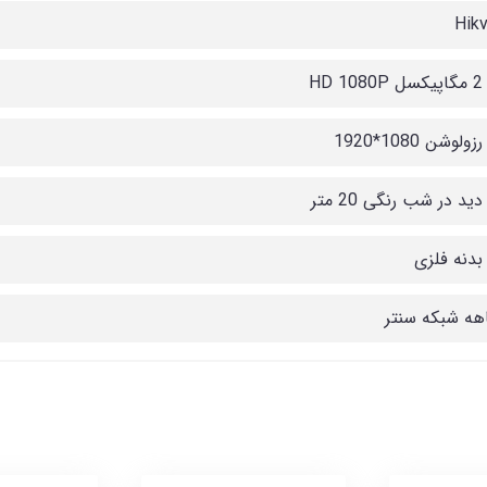
Hikv
HD
لوشن 1080*1920
دید در شب رنگی 20 متر
 بدنه فلزی