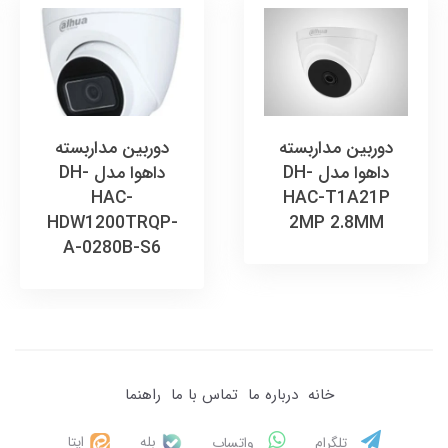
دوربین مداربسته
دوربین مداربسته
داهوا مدل DH-
داهوا مدل DH-
HAC-
HAC-T1A21P
HDW1200TRQP-
2MP 2.8MM
A-0280B-S6
خانه
درباره ما
تماس با ما
راهنما
بله
ایتا
تلگرام
واتساپ