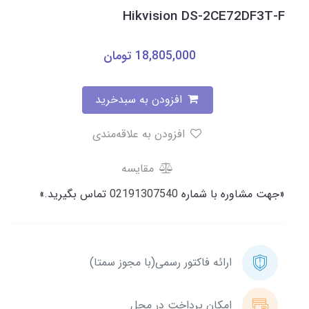
Hikvision DS-2CE72DF3T-F
18,805,000
تومان
افزودن به سبدخرید
افزودن به علاقه‌مندی
مقایسه
«جهت مشاوره با شماره
02191307540
تماس بگیرید.»
ارائه فاکتور رسمی(با مجوز سمتا)
امکان پرداخت در محل