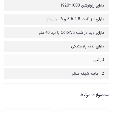
دارای رزولوشن 1080*1920
دارای لنز ثابت 3.6،2.8 و 6 میلی‌متر
دارای دید در شب ColorVu با برد 40 متر
دارای بدنه پلاستیکی
کارانتی
12 ماهه شبکه سنتر
محصولات مرتبط