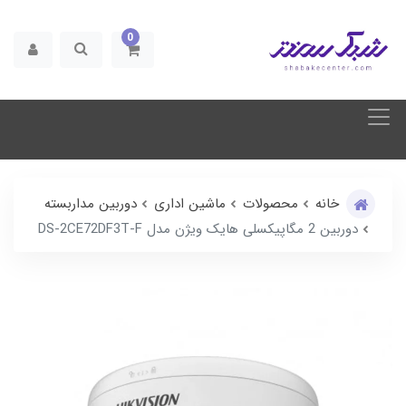
0
خانه
محصولات
ماشین اداری
دوربین مداربسته
دوربین 2 مگاپیکسلی هایک ویژن مدل DS-2CE72DF3T-F