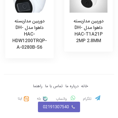
دوربین مداربسته
دوربین مداربسته
داهوا مدل DH-
داهوا مدل DH-
HAC-
HAC-T1A21P
HDW1200TRQP-
2MP 2.8MM
A-0280B-S6
خانه
درباره ما
تماس با ما
راهنما
بله
ایتا
تلگرام
واتساپ
02191307540