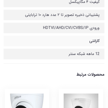
کیفیت ۴ مگاپیکسل
پشتیبانی ذخیره تصویر تا ۲ عدد هارد ۱۰ ترابایتی
ورودی HDTVI/AHD/CVI/CVBS/IP
کارانتی
12 ماهه شبکه سنتر
محصولات مرتبط