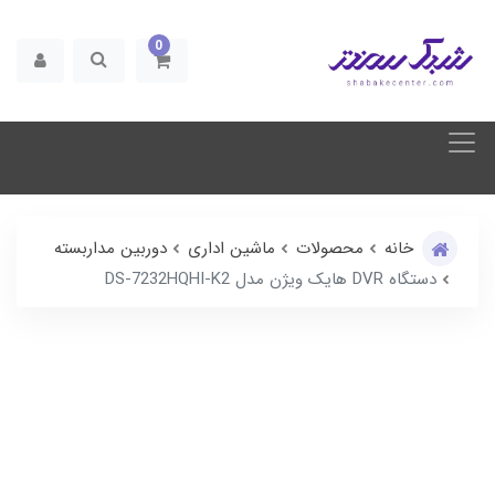
0
خانه
محصولات
ماشین اداری
دوربین مداربسته
دستگاه DVR هایک ویژن مدل DS-7232HQHI-K2