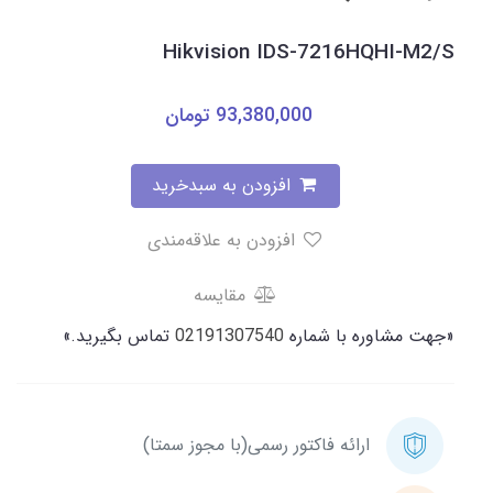
Hikvision IDS-7216HQHI-M2/S
93,380,000
تومان
افزودن به سبدخرید
افزودن به علاقه‌مندی
مقایسه
«جهت مشاوره با شماره
02191307540
تماس بگیرید.»
ارائه فاکتور رسمی(با مجوز سمتا)