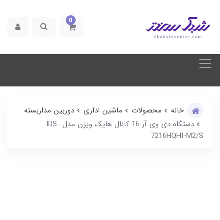
0
خانه
محصولات
ماشین اداری
دوربین مداربسته
دستگاه دی وی آر 16 کانال هایک ویژن مدل IDS-
7216HQHI-M2/S