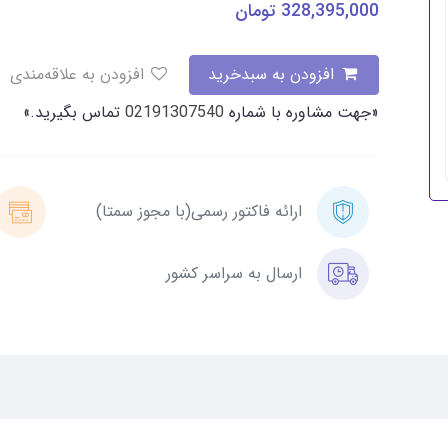
328,395,000
تومان
افزودن به سبدخرید
افزودن به علاقه‌مندی
«جهت مشاوره با شماره
02191307540
تماس بگیرید.»
ارائه فاکتور رسمی(با مجوز سمتا)
ارسال به سراسر کشور