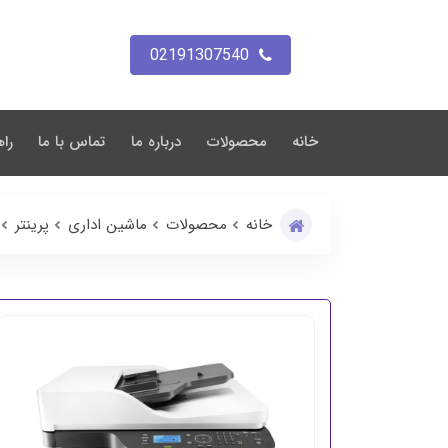
02191307540
خانه
محصولات
درباره ما
تماس با ما
راه
خانه
محصولات
ماشین اداری
پرینتر