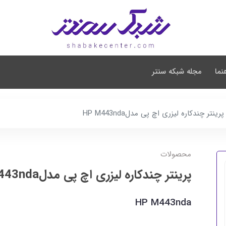
نما
مجله شبکه سنتر
پرینتر چندکاره لیزری اچ پی مدلHP M443nda
محصولات
پرینتر چندکاره لیزری اچ پی مدلHP M443nda
HP M443nda