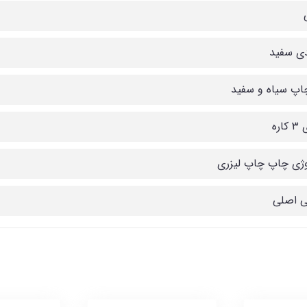
دی سفید
اپ سیاه و سفید
اره
وژی چاپ چاپ لیزری
تی اصلی