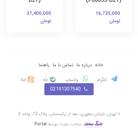
B21)
(P06033-B21)
37,400,000
16,735,000
تومان
تومان
خانه
درباره ما
تماس با ما
راهنما
بله
ایتا
تلگرام
واتساپ
02191307540
تهران، خیابان مطهری، بعد از ترکمنستان، پلاک 13، واحد 3
ساخت سایت توسط
Portal