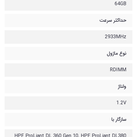
64GB
حداکثر سرعت
2933MHz
نوع ماژول
RDIMM
ولتاژ
1.2V
سازگار با
HPE ProLiant DL 360 Gen 10, HPE ProLiant DL380