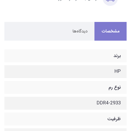
مشخصات
دیدگاه‌ها
برند
HP
نوع رم
DDR4-2933
ظرفیت