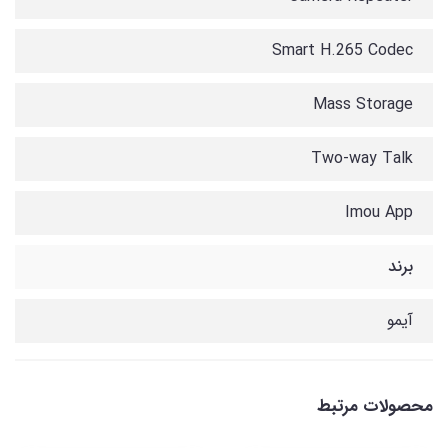
Smart H.265 Codec
Mass Storage
Two-way Talk
Imou App
برند
آیمو
محصولات مرتبط