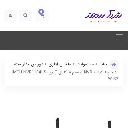
0
خانه
محصولات
ماشین اداری
دوربین مداربسته
ضبط کننده NVR بیسیم 4 کانال آیمو IMOU NVR1104HS-
W-S2