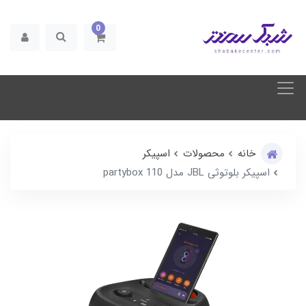
0
خانه
محصولات
اسپیکر
اسپیکر بلوتوثی JBL مدل partybox 110