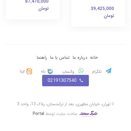
87,470,000
تومان
39,425,000
تومان
خانه
درباره ما
تماس با ما
راهنما
بله
ایتا
تلگرام
واتساپ
02191307540
تهران، خیابان مطهری، بعد از ترکمنستان، پلاک 13، واحد 3
ساخت سایت توسط
Portal