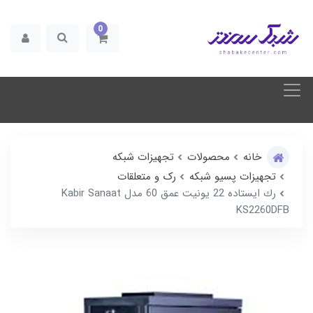
0
خانه
محصولات
تجهیزات شبکه
تجهیزات پسیو شبکه
رک و متعلقات
رك ایستاده 22 يونيت عمق 60 مدل Kabir Sanaat
KS2260DFB