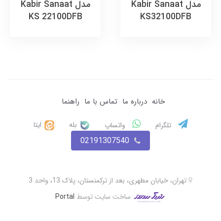
مدل Kabir Sanaat
مدل Kabir Sanaat
KS 22100DFB
KS32100DFB
خانه
درباره ما
تماس با ما
راهنما
بله
ایتا
تلگرام
واتساپ
02191307540
تهران، خیابان مطهری، بعد از ترکمنستان، پلاک 13، واحد 3
ساخت سایت توسط
Portal