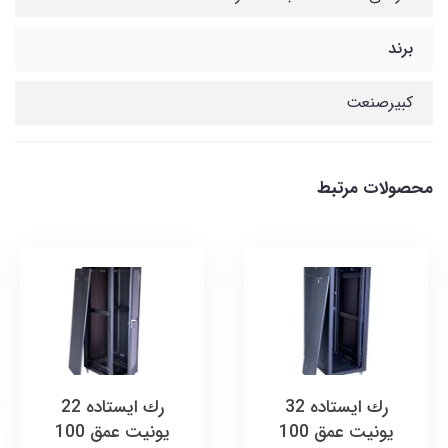
برند
کبیرصنعت
محصولات مرتبط
رك ایستاده 32
رك ایستاده 22
يونيت عمق 100
يونيت عمق 100