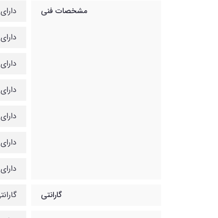
مشخصات فنی
دارای 7 عدد پورت 100/100
دارای 7 عدد پورت اترنت 1G با PoE معکوس (in
دارای 1 عدد پورت اترنت G
دارای 1 عدد پورت اترنت 2.5G با خروجی
دارای 1 عدد پورت +F
دارای 1 عدد پورت B
دارای 1 عدد اسلات  3.0 type A
گارانتی
گارانتی 12 ماهه شب