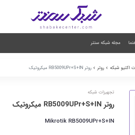
نما
مجله شبکه سنتر
ت اکتیو شبکه
روتر
روتر RB5009UPr+S+IN میکروتیک
تجهیزات شبکه
روتر RB5009UPr+S+IN میکروتیک
Mikrotik RB5009UPr+S+IN