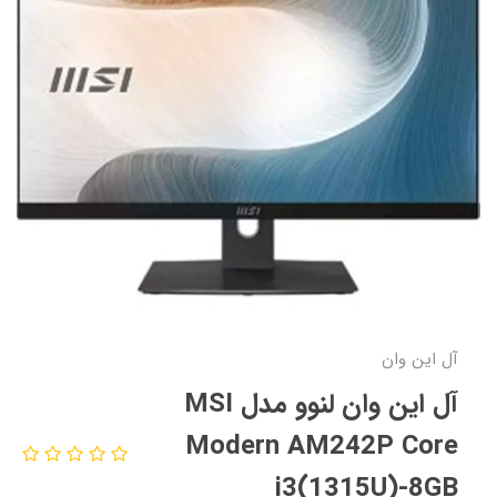
آل این وان
آل این وان لنوو مدل MSI
Modern AM242P Core
i3(1315U)-8GB