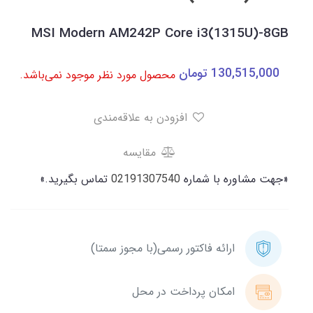
MSI Modern AM242P Core i3(1315U)-8GB
130,515,000
تومان
محصول مورد نظر موجود نمی‌باشد.
افزودن به علاقه‌مندی
مقایسه
«جهت مشاوره با شماره
02191307540
تماس بگیرید.»
ارائه فاکتور رسمی(با مجوز سمتا)
امکان پرداخت در محل