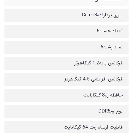
سری پردازندهCore i3
تعداد هسته6
عداد رشته6
فرکانس پایه1.2 گیگاهرتز
فرکانس افزایشی 4.5 گیگاهرتز
حافظه رم8 گیگابایت
نوع رمDDR5
قابلیت ارتقاء رمتا 64 گیگابایت