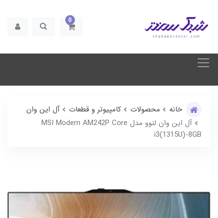
0
خانه
محصولات
کامپیوتر و قطعات
آل این وان
آل این وان لنوو مدل MSI Modern AM242P Core
i3(1315U)-8GB