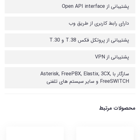
پشتیبانی از Open API interface
دارای رابط کاربری از طریق وب
پشتیبانی از پروتکل فکس T.38 و T.30
پشتیبانی از VPN
سازگار با Asterisk, FreePBX, Elastix, 3CX,
FreeSWITCH و سایر سیستم های تلفنی
محصولات مرتبط