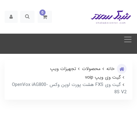
0
خانه
محصولات
تجهیزات ویپ
گیت وی ویپ voip
گیت وی FXS هشت پورت اوپن وکس OpenVox iAG800-
8S V2