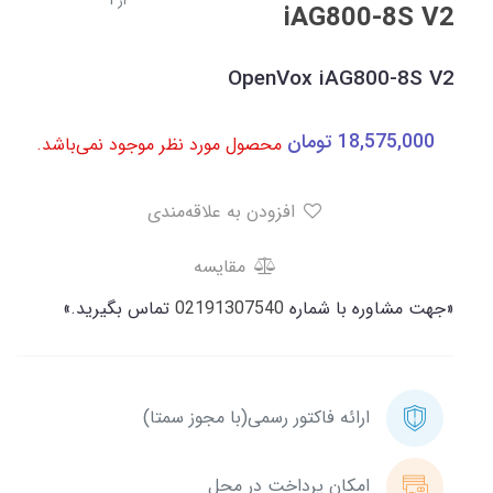
از 1
iAG800-8S V2
OpenVox iAG800-8S V2
18,575,000
تومان
محصول مورد نظر موجود نمی‌باشد.
افزودن به علاقه‌مندی
مقایسه
«جهت مشاوره با شماره
02191307540
تماس بگیرید.»
ارائه فاکتور رسمی(با مجوز سمتا)
امکان پرداخت در محل