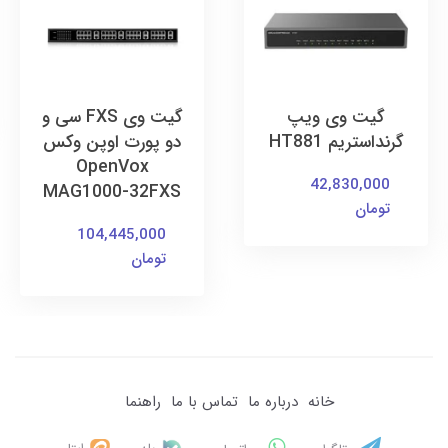
گیت وی ویپ
گیت وی FXS سی و
گرنداستریم HT881
دو پورت اوپن وکس
OpenVox
42,830,000
MAG1000-32FXS
تومان
104,445,000
تومان
خانه
درباره ما
تماس با ما
راهنما