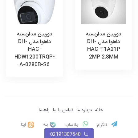
دوربین مداربسته
دوربین مداربسته
داهوا مدل DH-
داهوا مدل DH-
HAC-
HAC-T1A21P
HDW1200TRQP-
2MP 2.8MM
A-0280B-S6
خانه
درباره ما
تماس با ما
راهنما
بله
ایتا
تلگرام
واتساپ
02191307540