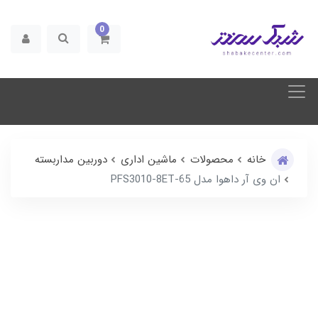
0
خانه
محصولات
ماشین اداری
دوربین مداربسته
ان وی آر داهوا مدل PFS3010-8ET-65