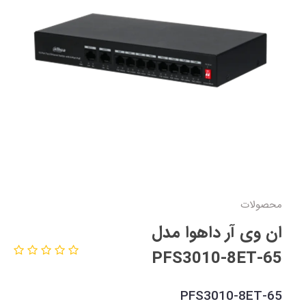
محصولات
ان وی آر داهوا مدل
PFS3010-8ET-65
PFS3010-8ET-65