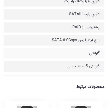
دارای ظرفیت4 ترابایت
دارای رابط SATAIII
پشتیبانی از RAID
نوع اینترفیس SATA 6.0Gbps
گارانتی
گارانتی 5 ساله حامی
محصولات مرتبط