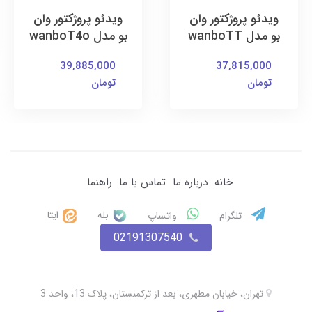
ویدئو پروژکتور وان
ویدئو پروژکتور وان
بو مدل wanboTT
بو مدل wanboT4o
39,885,000
37,815,000
تومان
تومان
خانه
درباره ما
تماس با ما
راهنما
بله
ایتا
تلگرام
واتساپ
02191307540
تهران، خیابان مطهری، بعد از ترکمنستان، پلاک 13، واحد 3