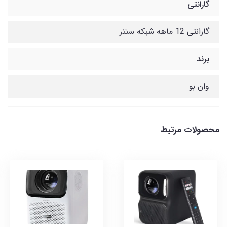
گارانتی
گارانتی 12 ماهه شبکه سنتر
برند
وان بو
محصولات مرتبط