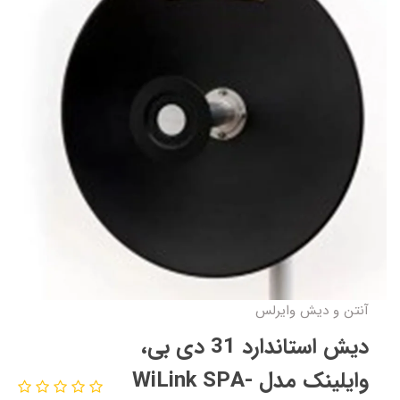
آنتن و دیش وایرلس
دیش استاندارد 31 دی بی،
وایلینک مدل WiLink SPA-