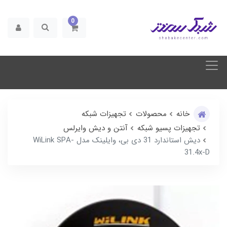
0
خانه
محصولات
تجهیزات شبکه
تجهیزات پسیو شبکه
آنتن و دیش وایرلس
دیش استاندارد 31 دی بی، وایلینک مدل WiLink SPA-
31.4x-D