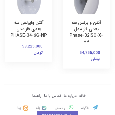
آنتن وایرلس سه
آنتن وایرلس سه
بعدی فاز مدل
بعدی فاز مدل
PHASE-34-6G-NP
Phase-32ISO-X-
HP
53,225,000
تومان
54,755,000
تومان
خانه
درباره ما
تماس با ما
راهنما
بله
ایتا
تلگرام
واتساپ