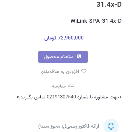
31.4x-D
WiLink SPA-31.4x-D
72,960,000
تومان
استعلام محصول
افزودن به علاقه‌مندی
مقایسه
«جهت مشاوره با شماره
02191307540
تماس بگیرید.»
ارائه فاکتور رسمی(با مجوز سمتا)