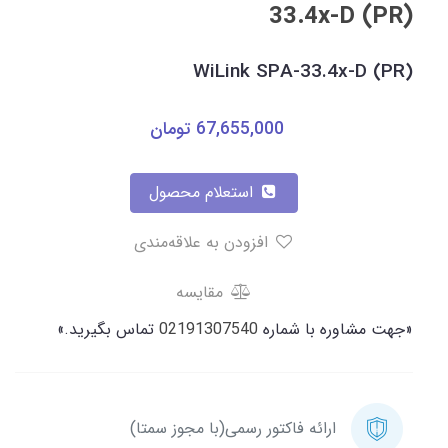
33.4x-D (PR)
WiLink SPA-33.4x-D (PR)
67,655,000
تومان
استعلام محصول
افزودن به علاقه‌مندی
مقایسه
«جهت مشاوره با شماره
02191307540
تماس بگیرید.»
ارائه فاکتور رسمی(با مجوز سمتا)