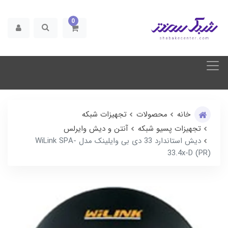
0
خانه
محصولات
تجهیزات شبکه
تجهیزات پسیو شبکه
آنتن و دیش وایرلس
دیش استاندارد 33 دی بی وایلینک مدل WiLink SPA-
33.4x-D (PR)