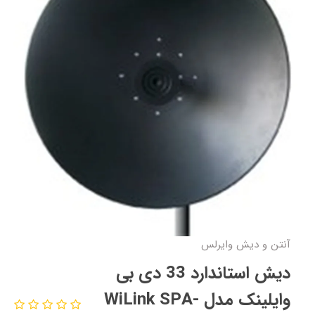
آنتن و دیش وایرلس
دیش استاندارد 33 دی بی
وایلینک مدل WiLink SPA-