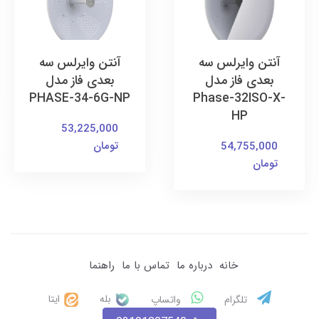
آنتن وایرلس سه
آنتن وایرلس سه
بعدی فاز مدل
بعدی فاز مدل
PHASE-34-6G-NP
Phase-32ISO-X-
HP
53,225,000
تومان
54,755,000
تومان
خانه
درباره ما
تماس با ما
راهنما
بله
ایتا
تلگرام
واتساپ