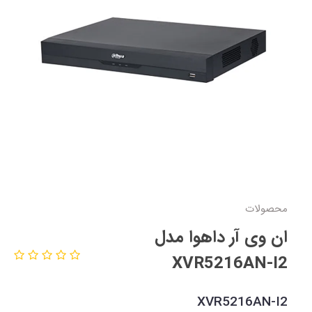
محصولات
ان وی آر داهوا مدل
XVR5216AN-I2
XVR5216AN-I2