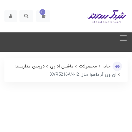
0
خانه
محصولات
ماشین اداری
دوربین مداربسته
ان وی آر داهوا مدل XVR5216AN-I2