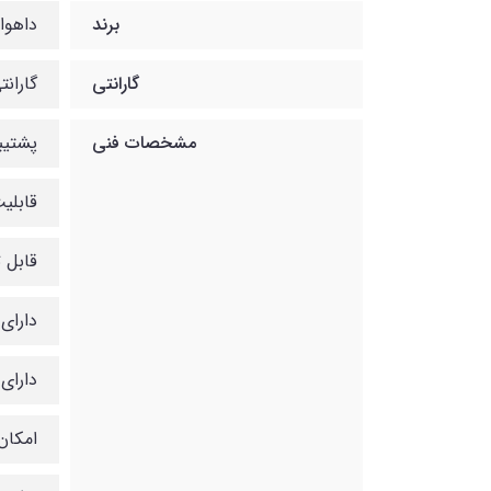
برند
داهوا
گارانتی
گارانتی 12ماهه شب
مشخصات فنی
پشتیبان
قابلیت دستگ
قابل تبدیل 
دارای خروج
دارای 1 عدد ورودی و 1 عدد خروجی
امکان 