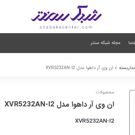
نما
مجله شبکه سنتر
داربسته
ان وی آر داهوا مدل XVR5232AN-I2
محصولات
ان وی آر داهوا مدل XVR5232AN-I2
XVR5232AN-I2