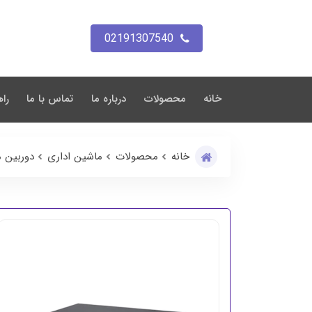
02191307540
خانه
محصولات
درباره ما
تماس با ما
راه
خانه
محصولات
ماشین اداری
دوربین م