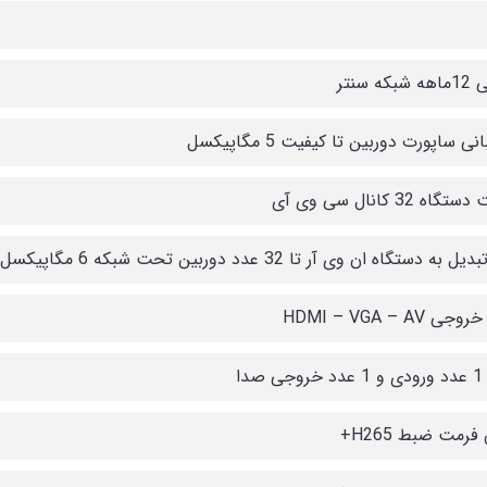
که سنتر
ی ساپورت دوربین تا کیفیت 5 مگاپیکسل
اه 32 کانال سی وی آی
به دستگاه ان وی آر تا 32 عدد دوربین تحت شبکه 6 مگاپیکسل
ی HDMI – VGA – AV
 صدا
فرمت ضبط H265+