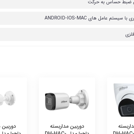
ن ضبط حساس به حرکت
با سیستم عامل های ANDROID-IOS-MAC
فلزی
اربسته
دوربین مداربسته
دوربین 
اهوا مدل DH-HAC-
داهوا مدل DH-HAC-