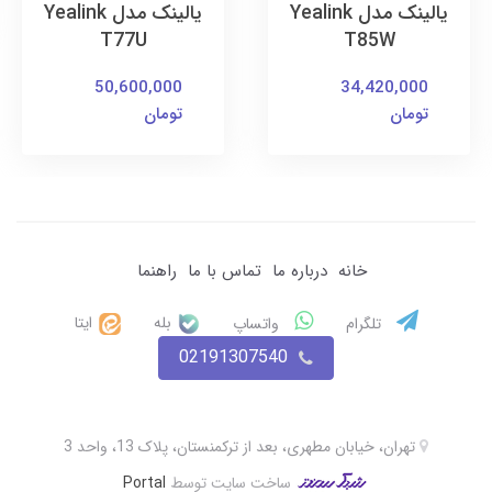
یالینک مدل Yealink
یالینک مدل Yealink
T77U
T85W
50,600,000
34,420,000
تومان
تومان
خانه
درباره ما
تماس با ما
راهنما
بله
ایتا
تلگرام
واتساپ
02191307540
تهران، خیابان مطهری، بعد از ترکمنستان، پلاک 13، واحد 3
ساخت سایت توسط
Portal