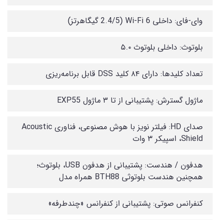
وای-فای: داخلی Wi-Fi 6 (2.4/5 گیگاهرتز)
بلوتوث: داخلی بلوتوث ۵.۰
تعداد کلیدها: دارای ۸۴ کلید DSS قابل برنامه‌ریزی
ماژول گسترش: پشتیبانی از تا ۳ ماژول EXP55
صدای HD: فیلتر نویز با هوش مصنوعی، فناوری Acoustic
Shield، اسپیکر ۳ وات
هدفون / هندست: پشتیبانی از هدفون USB، بلوتوث؛
همچنین هندست بلوتوثی BTH88 همراه مدل
کنفرانس صوتی: پشتیبانی از کنفرانس «چندطرفه»