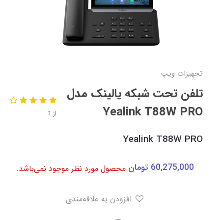
تجهیزات ویپ
تلفن تحت شبکه یالینک مدل
Yealink T88W PRO
از 1
Yealink T88W PRO
60,275,000
تومان
محصول مورد نظر موجود نمی‌باشد.
افزودن به علاقه‌مندی