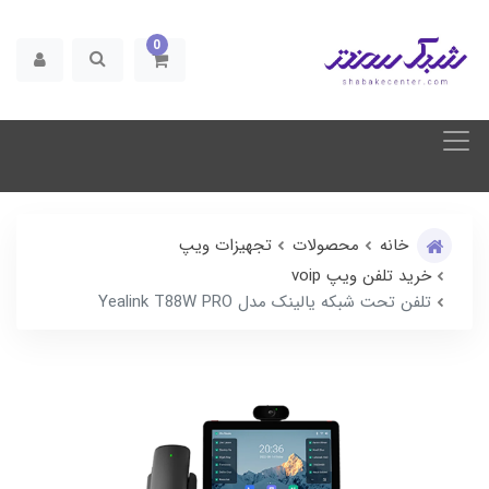
0
خانه
محصولات
تجهیزات ویپ
خرید تلفن ویپ voip
تلفن تحت شبکه یالینک مدل Yealink T88W PRO