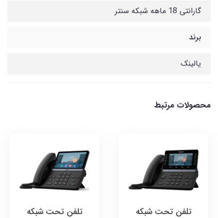
گارانتی 18 ماهه شبکه سنتر
برند
یالینک
محصولات مرتبط
تلفن تحت شبکه
تلفن تحت شبکه