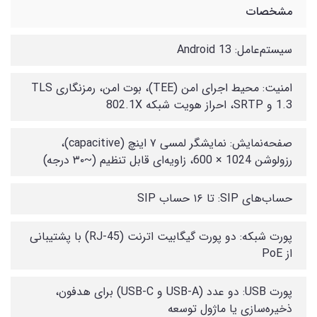
مشخصات
سیستم‌عامل: Android 13
امنیت: محیط اجرای امن (TEE)، بوت امن، رمزنگاری TLS
1.3 و SRTP، احراز هویت شبکه 802.1X
صفحه‌نمایش: نمایشگر لمسی ۷ اینچ (capacitive)،
رزولوشن 1024 × 600، زاویه‌ای قابل تنظیم (~۳۰ درجه)
حساب‌های SIP: تا ۱۶ حساب SIP
پورت شبکه: دو پورت گیگابیت اترنت (RJ-45) با پشتیبانی
از PoE
پورت USB: دو عدد (USB-A و USB-C) برای هدفون،
ذخیره‌سازی یا ماژول توسعه