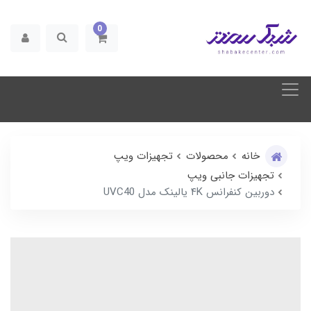
0
خانه
محصولات
تجهیزات ویپ
تجهیزات جانبی ویپ
دوربین کنفرانس ۴K یالینک مدل UVC40