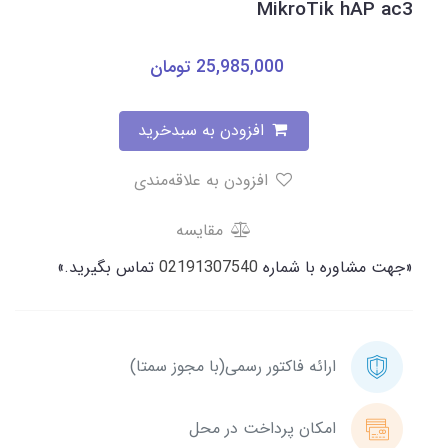
MikroTik hAP ac3
25,985,000
تومان
افزودن به سبدخرید
افزودن به علاقه‌مندی
مقایسه
«جهت مشاوره با شماره
02191307540
تماس بگیرید.»
ارائه فاکتور رسمی(با مجوز سمتا)
امکان پرداخت در محل