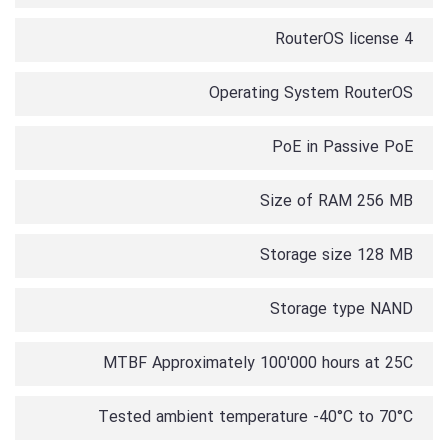
RouterOS license 4
Operating System RouterOS
PoE in Passive PoE
Size of RAM 256 MB
Storage size 128 MB
Storage type NAND
MTBF Approximately 100'000 hours at 25C
Tested ambient temperature -40°C to 70°C