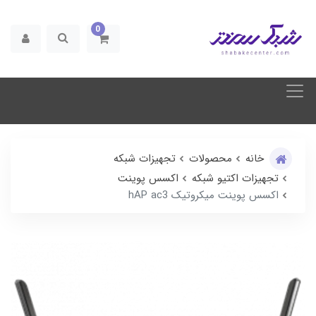
0
خانه
محصولات
تجهیزات شبکه
تجهیزات اکتیو شبکه
اکسس پوینت
اکسس پوینت میکروتیک hAP ac3