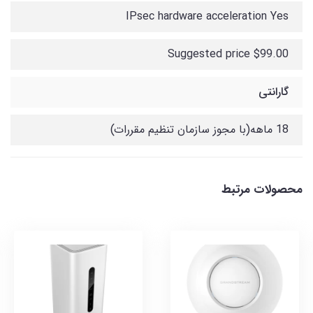
IPsec hardware acceleration Yes
Suggested price $99.00
گارانتی
18 ماهه(با مجوز سازمان تنظیم مقررات)
محصولات مرتبط