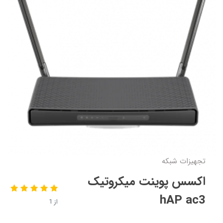
تجهیزات شبکه
اکسس پوینت میکروتیک
hAP ac3
از 1