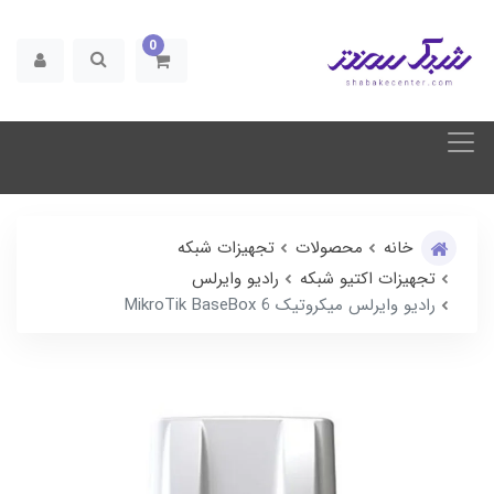
0
خانه
محصولات
تجهیزات شبکه
تجهیزات اکتیو شبکه
رادیو وایرلس
رادیو وایرلس میکروتیک MikroTik BaseBox 6