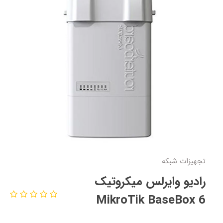
تجهیزات شبکه
رادیو وایرلس میکروتیک
MikroTik BaseBox 6