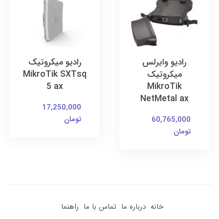
رادیو وایرلس
رادیو میکروتیک
میکروتیک
MikroTik SXTsq
5 ax
MikroTik
NetMetal ax
17,250,000
تومان
60,765,000
تومان
خانه
درباره ما
تماس با ما
راهنما