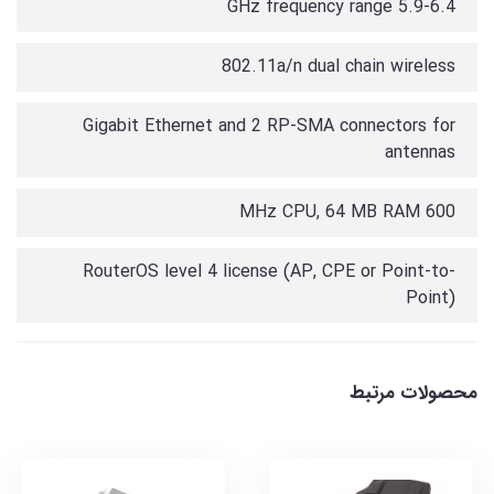
5.9-6.4 GHz frequency range
802.11a/n dual chain wireless
Gigabit Ethernet and 2 RP-SMA connectors for
antennas
600 MHz CPU, 64 MB RAM
RouterOS level 4 license (AP, CPE or Point-to-
Point)
محصولات مرتبط