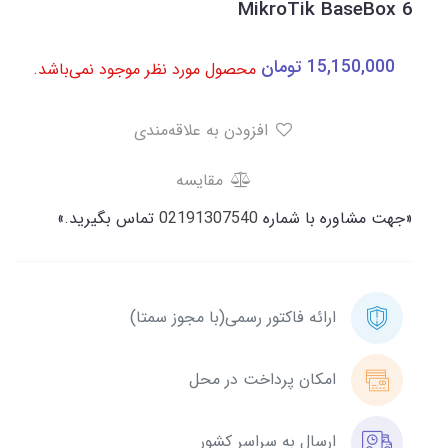
MikroTik BaseBox 6
15,150,000
تومان
محصول مورد نظر موجود نمی‌باشد.
افزودن به علاقه‌مندی
مقایسه
«جهت مشاوره با شماره
02191307540
تماس بگیرید.»
ارائه فاکتور رسمی(با مجوز سمتا)
امکان پرداخت در محل
ارسال به سراسر کشور