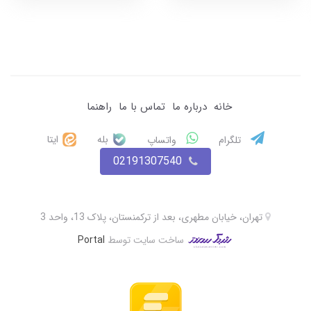
خانه
درباره ما
تماس با ما
راهنما
بله
ایتا
تلگرام
واتساپ
02191307540
تهران، خیابان مطهری، بعد از ترکمنستان، پلاک 13، واحد 3
ساخت سایت توسط
Portal