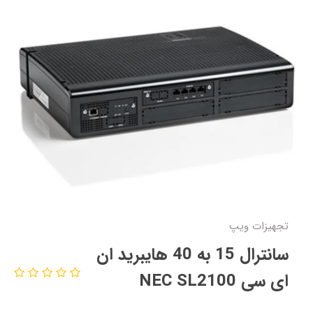
تجهیزات ویپ
سانترال 15 به 40 هایبرید ان
ای سی NEC SL2100