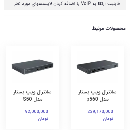
قابلیت ارتقا به VoIP با اضافه کردن لایسنسهای مورد نظر
محصولات مرتبط
سانترال ویپ یستار
سانترال ویپ یستار
مدل p560
مدل S50
92,000,000
239,170,000
تومان
تومان