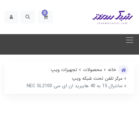
0
خانه
محصولات
تجهیزات ویپ
مرکز تلفن تحت شبکه ویپ
سانترال 15 به 40 هایبرید ان ای سی NEC SL2100