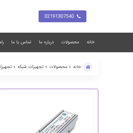
02191307540
خانه
محصولات
درباره ما
تماس با ما
راه
خانه
محصولات
تجهیزات شبکه
تجهیزا