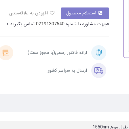
استعلام محصول
افزودن به علاقه‌مندی
«جهت مشاوره با شماره
02191307540
تماس بگیرید.»
ارائه فاکتور رسمی(با مجوز سمتا)
ارسال به سراسر کشور
ول موج 1550nm