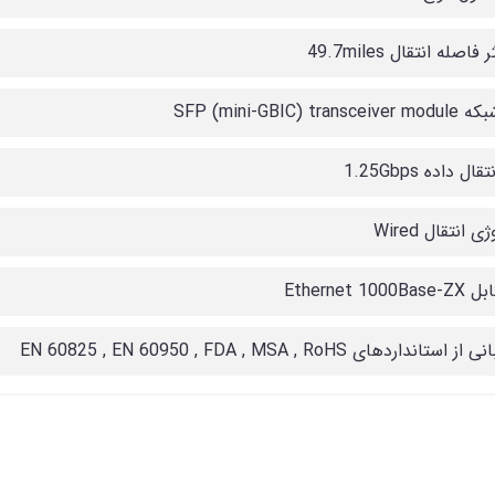
اصله انتقال 49.7miles
SFP (mini-GBIC) trans
ال داده 1.25Gbps
ی انتقال Wired
Ethernet 1000
ستانداردهای EN 60825 , EN 60950 , FDA , MSA , RoHS