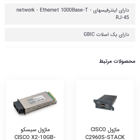
دارای اینترفیسهای network - Ethernet 1000Base-T -
RJ-45
دارای یک اسلات GBIC
محصولات مرتبط
ماژول CISCO
ماژول سیسکو
CISCO X2-10GB-
C2960S-STACK