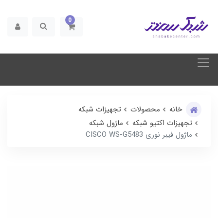
0
خانه
محصولات
تجهیزات شبکه
تجهیزات اکتیو شبکه
ماژول شبکه
ماژول فیبر نوری CISCO WS-G5483