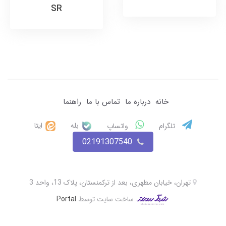
SR
خانه
درباره ما
تماس با ما
راهنما
بله
ایتا
تلگرام
واتساپ
02191307540
تهران، خیابان مطهری، بعد از ترکمنستان، پلاک 13، واحد 3
ساخت سایت توسط
Portal