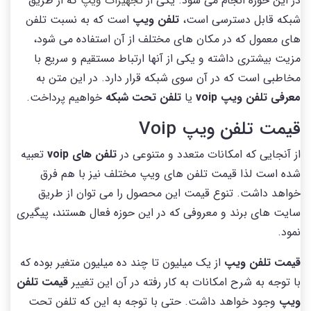
در این حوزه انجام می شود. یکی از
تجهیزات ویپ
که از طریق
شبکه قابل دسترسی است،
تلفن ویپ
است که به نسبت تلفن
های معمول که در مکان های مختلف از آن استفاده می شود،
مزیت بیشتری داشته و یکی از آنها ارتباط مستقیم و سریع با
مخاطبی است که در آن سوی شبکه قرار دارد. در این متن به
معرفی تلفن ویپ voip
یا
تلفن تحت شبکه
خواهیم پرداخت.
قیمت تلفن ویپ Voip
از آنجایی که امکانات متعدد و متنوعی در
تلفن های voip
تعبیه
شده است لذا قیمت تلفن های ویپ مختلف نیز با هم فرق
خواهد داشت. تنوع قیمت این محصول را می توان از طریق
سایت های برند و معروفی که در این حوزه فعال هستند، پیگیری
نمود.
قیمت تلفن ویپ
از یک میلیون تا چند ده میلیون متغیر بوده که
با توجه به شرح امکانات به کار رفته در آن این تغییر
قیمت تلفن
ویپ
وجود خواهد داشت. حتی با توجه به این که تلفن تحت