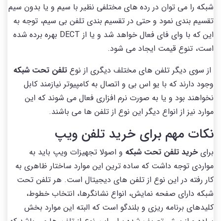
شبکه را می توان در رده های مختلفی نظیر با سیم و یا بدون سیم
تقسیم بندی نمود و حتی در تقسیم بندی تلفن بی سیم، توجه به
این که با وای فای فعال خواهد شد و یا از DECT بهره برده شده
است، تنوع قیمت ایجاد می شود.
از سوی دیگر تلفن های مختلف دیگری از نوع
تلفن تحت شبکه
وجود دارند که با یو اس بی و اتصال به کامپیوتر نیازمند کابل
نخواهند بود و یا به صورت نرم افزاری فعال می شوند که این
موارد نیز از انواع دیگر این نوع از تلفن ها می باشند.
نکات مهم برای خرید تلفن ویپ
برای
خرید تلفن تحت شبکه
و اصولا تجهیزات ویپ باید به
مواردی توجه داشت که ساده ترین این موارد ساختار ظاهری به
کار رفته در این نوع از تلفن های دیجیتال است. هر تلفن تحت
شبکه دارای صفحه نمایش، انواع نشانگرها، انتخاب خطوط،
کلیدهای برنامه ریزی و بلندگو است که البته این موارد بخش