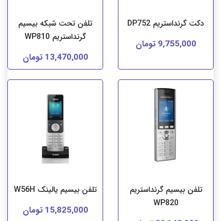
دکت گرنداستریم DP752
تلفن تحت شبکه بیسیم
گرنداستریم WP810
9,755,000 تومان
13,470,000 تومان
تلفن بیسیم گرنداستریم
تلفن بیسیم یالینک W56H
WP820
15,825,000 تومان