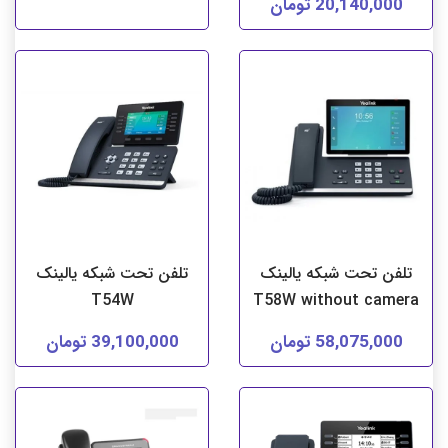
20,140,000 تومان
تلفن تحت شبکه یالینک
تلفن تحت شبکه یالینک
T54W
T58W without camera
58,075,000 تومان
39,100,000 تومان