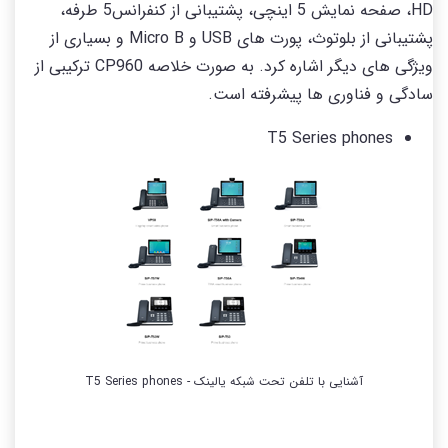
HD، صفحه نمایش 5 اینچی، پشتیبانی از کنفرانس5 طرفه،
پشتیبانی از بلوتوث، پورت های USB و Micro B و بسیاری از
ویژگی های دیگر اشاره کرد. به صورت خلاصه CP960 ترکیبی از
سادگی و فناوری ها پیشرفته است.
T5 Series phones
آشنایی با تلفن تحت شبکه یالینک - T5 Series phones