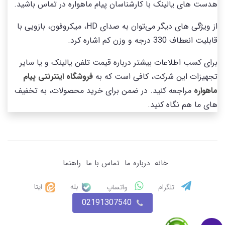
هدست های یالینک با کارشناسان پیام ماهواره در تماس باشید.
از ویژگی های دیگر می‌توان به صدای HD، میکروفون، بازویی با
قابلیت انعطاف 330 درجه و وزن کم اشاره کرد.
برای کسب اطلاعات بیشتر درباره قیمت تلفن یالینک و یا سایر
تجهیزات این شرکت، کافی است که به
فروشگاه اینترنتی پیام
ماهواره
مراجعه کنید. در ضمن برای خرید محصولات، به تخفیف
های ما هم نگاه کنید.
خانه
درباره ما
تماس با ما
راهنما
بله
ایتا
تلگرام
واتساپ
02191307540