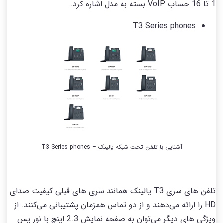
1 تا 16 حساب VoIP بسته به مدل اشاره کرد.
T3 Series phones
آشنایی با تلفن تحت شبکه یالینک – T3 Series phones
تلفن های سری T3 یالینک همانند سری های قبلی کیفیت صدای
HD را ارائه می‌دهند و از دو تماس همزمان پشتیبانی می‌کنند. از
ویژگی های دیگر می‌توان به صفحه نمایش 2.3 اینچ با نور پس