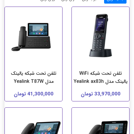
تلفن تحت شبکه WiFi
تلفن تحت شبکه یالینک
یالینک مدل Yealink ax83h
مدل Yealink T87W
33,970,000 تومان
41,300,000 تومان