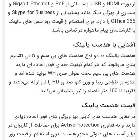
از پورت HDMI و USB، پشتیبانی از PoE و Gigabit Ethernet و
بسیاری از ویژگی دیگر مانند پشتیبانی از Skype for Business و
Office 365 را دارد. برای استعلام از قیمت روز تلفن های یالینک
با کارشناسان پیام ماهواره در تماس باشید.
آشنایی با هدست یالینک
هدست یالینک
به دو نوع
هدست های بی سیم
و کابلی تقسیم
بندی می‌شوند که هر کدام کیفیت صدای فوق العاده ای دارند.
هدست های بی سیم تخت عنوان سری WH تولید شده اند و
علاوه بر طراحی زیبا و وزن کم، صدای HD را نیز ارائه می‌دهند و
تقریبا تا 100 متر فاصله را نیز پشتیبانی می‌کنند.
قیمت هدست یالینک
در مقابل هدست های کابلی نیز ویژگی های فوق العاده زیادی
دارند و به فناوری ActiveProtection برای حفاظت از کاربران در
برابر آسیب های صوتی مجهز هستند. برای استعلام از قیمت روز