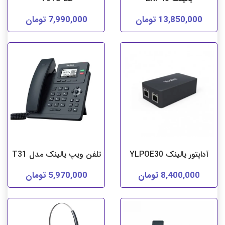
13,850,000 تومان
7,990,000 تومان
آداپتور یالینک YLPOE30
تلفن ویپ یالینک مدل T31
8,400,000 تومان
5,970,000 تومان