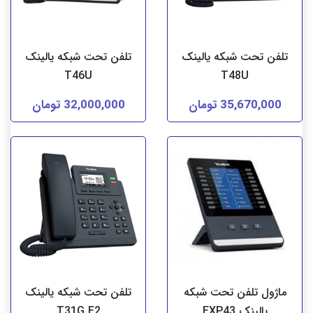
تلفن تحت شبکه یالینک
تلفن تحت شبکه یالینک
T46U
T48U
35,670,000 تومان
32,000,000 تومان
ماژول تلفن تحت شبکه
تلفن تحت شبکه یالینک
یالینک EXP43
T31G E2