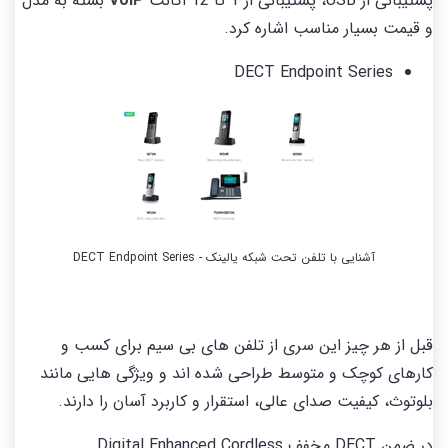
پشتیبانی از USB، پشتیبانی از 1 تا 12 اکانت
VoIP
بسته به مدل
و قیمت بسیار مناسب اشاره کرد.
DECT Endpoint Series
آشنایی با تلفن تحت شبکه یالینک - DECT Endpoint Series
قبل از هر چیز این سری از تلفن های بی سیم برای کسب و
کارهای کوچک و متوسط طراحی شده اند و ویژگی هایی مانند
بلوتوث، کیفیت صدای عالی، استقرار و کاربرد آسان را دارند.
در ضمن DECT مخفف Digital Enhanced Cordless