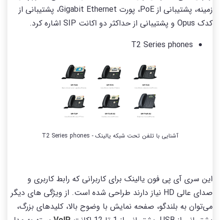
زمینه، پشتیبانی از PoE، پورت Gigabit Ethernet، پشتیبانی از
کدک Opus و پشتیبانی از حداکثر دو اکانت SIP اشاره کرد.
T2 Series phones
آشنایی با تلفن تحت شبکه یالینک - T2 Series phones
این سری آی پی فون یالینک برای کاربرانی که رابط کاربری و
صدای عالی HD نیاز دارند طراحی شده است. از ویژگی های دیگر
می‌توان به بلندگو، صفحه نمایش با وضوح بالا، کلیدهای بزرگ،