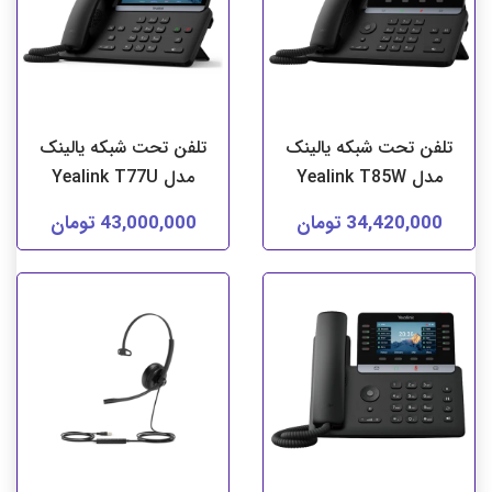
تلفن تحت شبکه یالینک
تلفن تحت شبکه یالینک
مدل Yealink T85W
مدل Yealink T77U
34,420,000 تومان
43,000,000 تومان