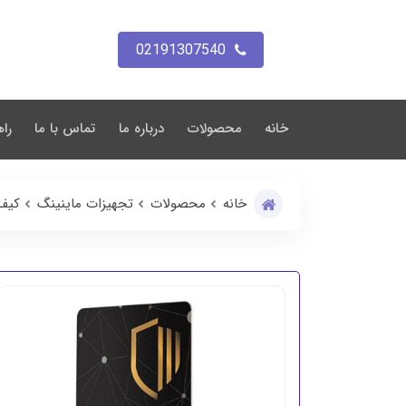
02191307540
خانه
محصولات
درباره ما
تماس با ما
راه
خانه
محصولات
تجهیزات ماینینگ
کیف 