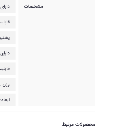
مشخصات
دارای
قابلیت پشتیبا
پشتیبانی 
دارای
قابلی
وزن : 30 گر
ابعاد:85.6 × 53.98 × 0.8 میلی متر
محصولات مرتبط