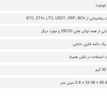
 بلوتوث
نی از BTC، ETH، LTC، USDT، XRP، BCH
از همه توکن های ERC20 و موارد دیگر
 یک دکمه فلزی داخلی
ت استفاده در تلفن همراه
م