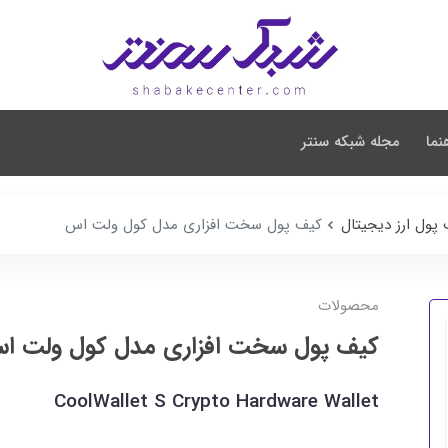
نما
مجله شبکه سنتر
پول ارز دیجیتال
کیف پول سخت افزاری مدل کول ولت اس
محصولات
کیف پول سخت افزاری مدل کول ولت ا
CoolWallet S Crypto Hardware Wallet