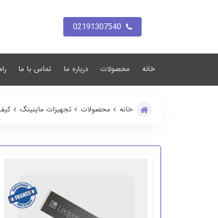
02191307540
خانه
محصولات
درباره ما
تماس با ما
راه
خانه
محصولات
تجهیزات ماینینگ
کیف 