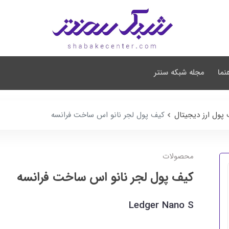
نما
مجله شبکه سنتر
پول ارز دیجیتال
کیف پول لجر نانو اس ساخت فرانسه
محصولات
کیف پول لجر نانو اس ساخت فرانسه
Ledger Nano S