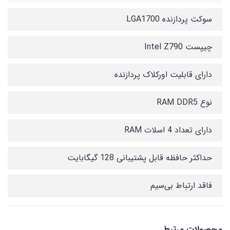
سوکت پردازنده LGA1700
چیپست Intel Z790
دارای قابلیت اورکلاک پردازنده
نوع RAM DDR5
دارای تعداد 4 اسلات RAM
حداکثر حافظه قابل پشتیبانی 128 گیگابایت
فاقد ارتباط بی‌سیم
محصولات مرتبط