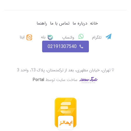
خانه
درباره ما
تماس با ما
راهنما
بله
ایتا
تلگرام
واتساپ
02191307540
تهران، خیابان مطهری، بعد از ترکمنستان، پلاک 13، واحد 3
ساخت سایت توسط
Portal