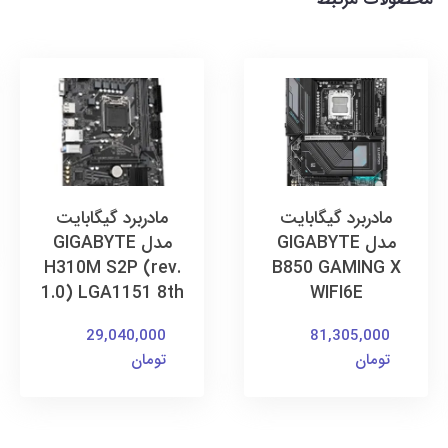
مادربرد گیگابایت
مادربرد گیگابایت
مدل GIGABYTE
مدل GIGABYTE
H310M S2P (rev.
B850 GAMING X
1.0) LGA1151 8th
WIFI6E
29,040,000
81,305,000
تومان
تومان