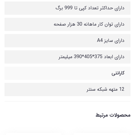
دارای حداکثر تعداد کپی تا 999 برگ
دارای توان کار ماهانه 30 هزار صفحه
دارای سایز A4
دارای ابعاد 375*405*390 میلیمتر
کارانتی
12 متهه شبکه سنتر
محصولات مرتبط