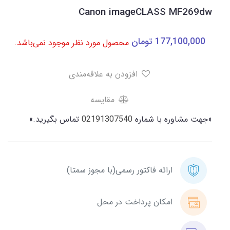
Canon imageCLASS MF269dw
177,100,000
تومان
محصول مورد نظر موجود نمی‌باشد.
افزودن به علاقه‌مندی
مقایسه
«جهت مشاوره با شماره
02191307540
تماس بگیرید.»
ارائه فاکتور رسمی(با مجوز سمتا)
امکان پرداخت در محل