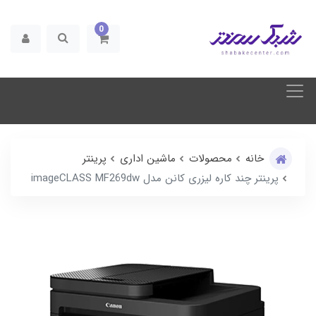
0
خانه
محصولات
ماشین اداری
پرینتر
پرینتر چند کاره لیزری کانن مدل imageCLASS MF269dw