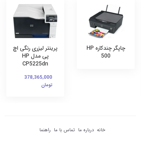
چاپگر چندکاره HP
پرینتر لیزری رنگی اچ
500
پی مدل HP
CP5225dn
378,365,000
تومان
خانه
درباره ما
تماس با ما
راهنما