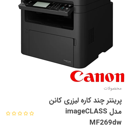
محصولات
پرینتر چند کاره لیزری کانن
مدل imageCLASS
MF269dw