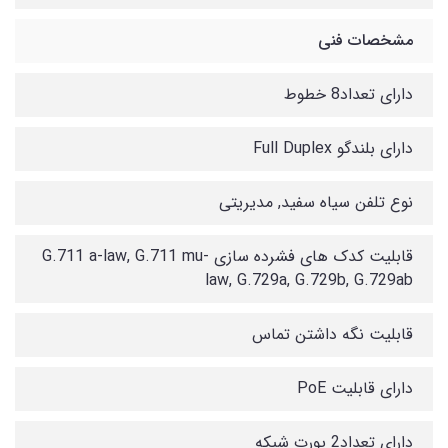
مشخصات فنی
دارای تعداد8 خطوط
دارای بلندگو Full Duplex
نوع تلفن سیاه سفید, مدیریتی
قابلیت کدک های فشرده سازی G.711 a-law, G.711 mu-
law, G.729a, G.729b, G.729ab
قابلیت نگه داشتن تماس
دارای قابلیت PoE
دارای تعداد2 پورت شبکه