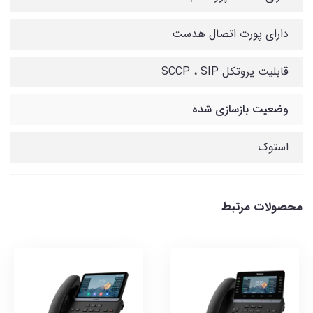
دارای پورت اتصال هدست
قابلیت پروتکل SCCP ، SIP
وضعیت بازسازی شده
استوک
محصولات مرتبط