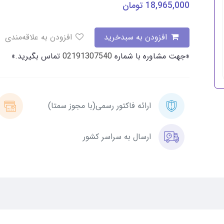
18,965,000
تومان
افزودن به سبدخرید
افزودن به علاقه‌مندی
«جهت مشاوره با شماره
02191307540
تماس بگیرید.»
ارائه فاکتور رسمی(با مجوز سمتا)
ارسال به سراسر کشور