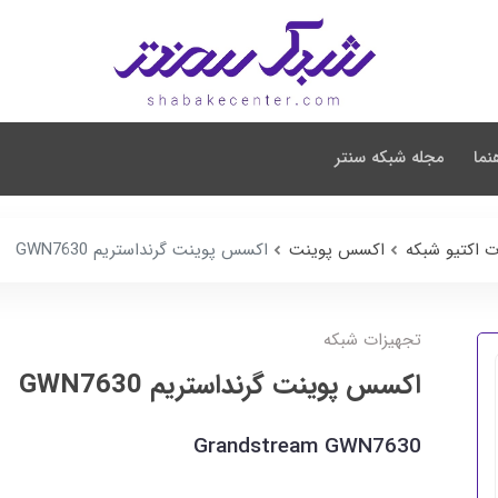
نما
مجله شبکه سنتر
ت اکتیو شبکه
اکسس پوینت
اکسس پوینت گرنداستریم GWN7630
تجهیزات شبکه
اکسس پوینت گرنداستریم GWN7630
Grandstream GWN7630