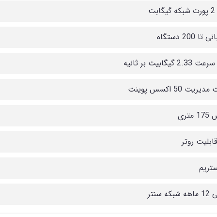
بت
ا 200 دستگاه
2. گیگابیت بر ثانیه
یریت 50 اکسس پوینت
متری
ابلیت روتر
ستریم
که سنتر