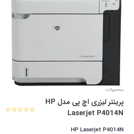
محصولات
پرینتر لیزری اچ پی مدل HP
Laserjet P4014N
HP Laserjet P4014N