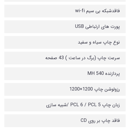
فاقدشبکه بی سیم wi-fi
پورت های ارتباطی USB
نوع چاپ سیاه و سفید
سرعت چاپ (برگ در ساعت ) 43 صفحه
پردازنده 540 MH
رزولوشن چاپ 1200×1200
زبان چاپ PCL 6 / PCL 5 /شبیه سازی
فاقد چاپ بر روی CD