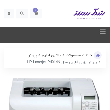
0
خانه
محصولات
ماشین اداری
پرینتر
پرینتر لیزری اچ پی مدل HP Laserjet P4014N