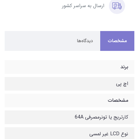
ارسال به سراسر کشور
مشخصات
دیدگاه‌ها
برند
اچ پی
مشخصات
کارتریج یا تونرمصرفی 64A
نوع LCD غیر لمسی