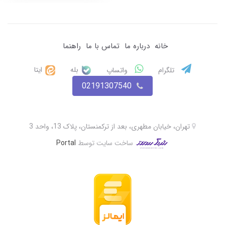
خانه
درباره ما
تماس با ما
راهنما
بله
ایتا
تلگرام
واتساپ
02191307540
تهران، خیابان مطهری، بعد از ترکمنستان، پلاک 13، واحد 3
ساخت سایت توسط
Portal