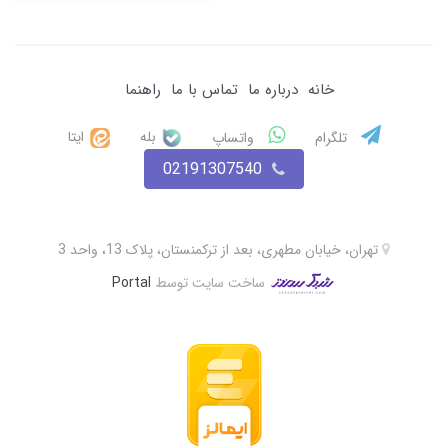
خانه
درباره ما
تماس با ما
راهنما
بله
ایتا
تلگرام
واتساپ
02191307540
تهران، خیابان مطهری، بعد از ترکمنستان، پلاک 13، واحد 3
ساخت سایت توسط
Portal