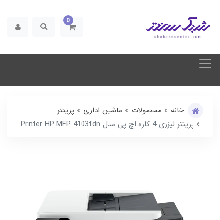
0
خانه
محصولات
ماشین اداری
پرینتر
پرینتر لیزری 4 کاره اچ پی مدل Printer HP MFP 4103fdn