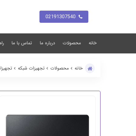
02191307540
خانه
محصولات
درباره ما
تماس با ما
راه
خانه
محصولات
تجهیزات شبکه
تجهیزا