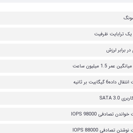
ونگ
 یک ترابایت ظرفیت
در برابر لرزش
گین عمر 1.5 میلیون ساعت
ل داده6 گیگابیت بر ثانیه
ری SATA 3.0
اندن تصادفی 98000 IOPS
شتن تصادفی 88000 IOPS