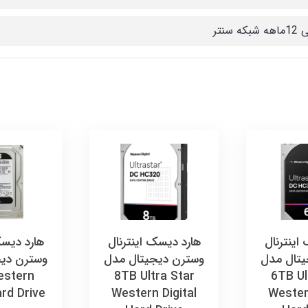
که سنتر
اینترنال
هارد دیسک اینترنال
هارد دیسک
یتال مدل
وسترن دیجیتال مدل
وسترن دیج
estern
8TB Ultra Star
6TB Ul
ard Drive
Western Digital
Western