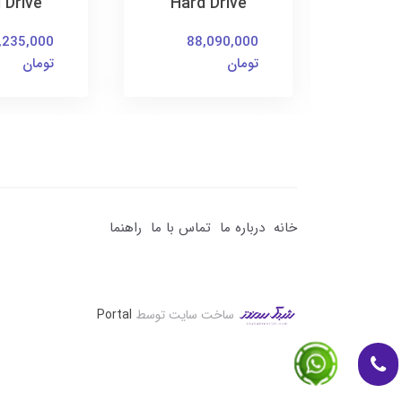
 Drive
Hard Drive
Dri
,235,000
88,090,000
4
تومان
تومان
خانه
درباره ما
تماس با ما
راهنما
ساخت سایت توسط
Portal