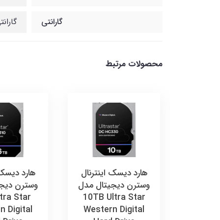
گارانتی
گارانتی 12ماهه شب
محصولات مرتبط
ینترنال
هارد دیسک اینترنال
هارد دیسک 
تال مدل
وسترن دیجیتال مدل
وسترن دیج
tra Star
10TB Ultra Star
We
 Digital
Western Digital
Digita