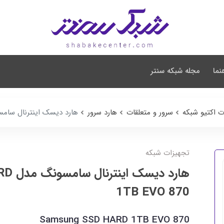
نما
مجله شبکه سنتر
ت اکتیو شبکه
سرور و متعلقات
هارد سرور
هارد دیسک اینترنال سامسونگ مدل 1TB EVO 870
تجهیزات شبکه
هارد د
1TB EVO 870
Samsung SSD HARD 1TB EVO 870