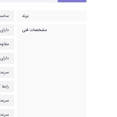
برند
سامس
مشخصات فنی
دارای
مقاوم 
دارای میان
سرعت انتقا
رابط کارب
سرعت خو
سرعت نو