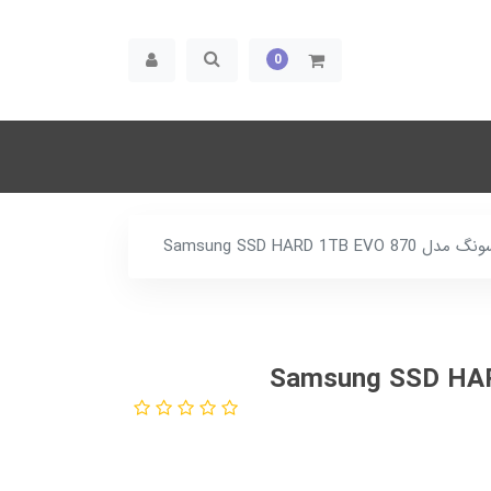
0
Samsung SSD HARD 
یسک اینترنال سامسونگ مدل Samsung SSD HARD