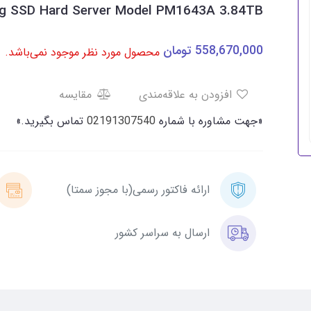
g SSD Hard Server Model PM1643A 3.84TB
558,670,000
تومان
محصول مورد نظر موجود نمی‌باشد.
افزودن به علاقه‌مندی
مقایسه
«جهت مشاوره با شماره
02191307540
تماس بگیرید.»
ارائه فاکتور رسمی(با مجوز سمتا)
ارسال به سراسر کشور