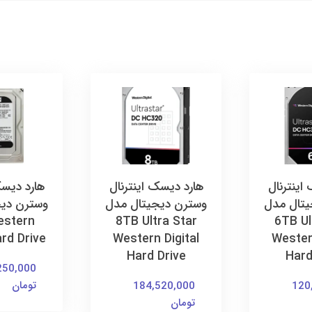
اینترنال
هارد دیسک اینترنال
هارد دیسک
یتال مدل
وسترن دیجیتال مدل
وسترن دیج
estern
8TB Ultra Star
6TB Ul
ard Drive
Western Digital
Western
Hard Drive
Hard
250,000
تومان
184,520,000
120
تومان