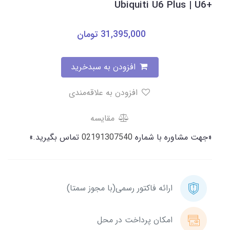
+Ubiquiti U6 Plus | U6
31,395,000
تومان
افزودن به سبدخرید
افزودن به علاقه‌مندی
مقایسه
«جهت مشاوره با شماره
02191307540
تماس بگیرید.»
ارائه فاکتور رسمی(با مجوز سمتا)
امکان پرداخت در محل