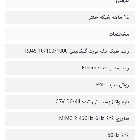
گارانتی
12 ماهه شبکه سنتر
مشخصات
رابط شبکه یک پورت گیگابیتی 10/100/1000 RJ45
رابط مدیریت Ethernet
روش قدرت PoE
بازه ولتاژ پشتیبانی شده 44-57V DC
فناوری MIMO 2.46GHz GHz 2*2
5GHz 2*2