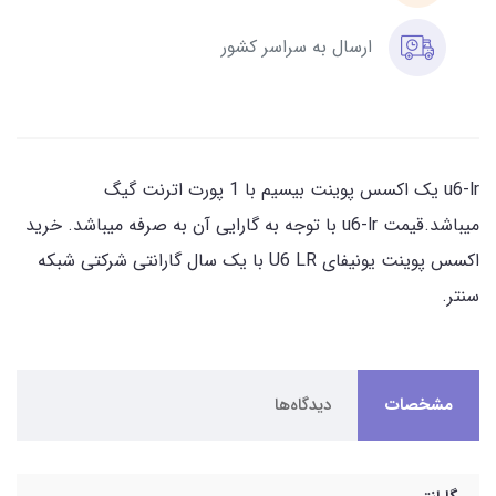
ارسال به سراسر کشور
u6-lr یک اکسس پوینت بیسیم با 1 پورت اترنت گیگ
میباشد.قیمت u6-lr با توجه به گارایی آن به صرفه میباشد. خرید
اکسس پوینت یونیفای U6 LR با یک سال گارانتی شرکتی شبکه
سنتر.
مشخصات
دیدگاه‌ها