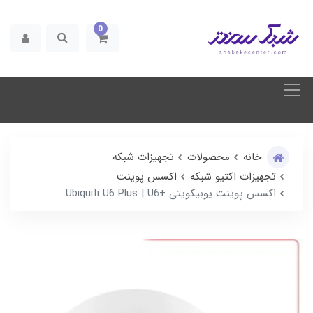
0
خانه
محصولات
تجهیزات شبکه
تجهیزات اکتیو شبکه
اکسس پوینت
اکسس پوینت یوبیکویتی +Ubiquiti U6 Plus | U6