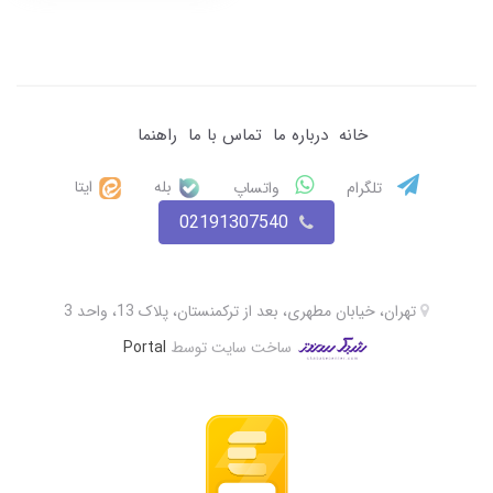
خانه
درباره ما
تماس با ما
راهنما
بله
ایتا
تلگرام
واتساپ
02191307540
تهران، خیابان مطهری، بعد از ترکمنستان، پلاک 13، واحد 3
ساخت سایت توسط
Portal