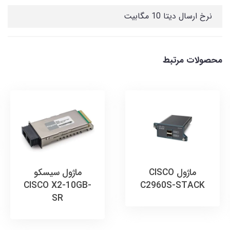
نرخ ارسال دیتا 10 مگابیت
محصولات مرتبط
ماژول CISCO
ماژول سیسکو
CISCO X2-10GB-
C2960S-STACK
SR