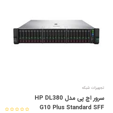
تجهیزات شبکه
سرور اچ پی مدل HP DL380
G10 Plus Standard SFF