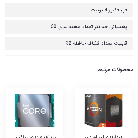
فرم فکتور 4 یونیت
پشتیبانی حداکثر تعداد هسته سرور 60
قابلیت تعداد شکاف حافظه 32
محصولات مرتبط
پردازنده ای ام دی
پردازنده بدون باکس