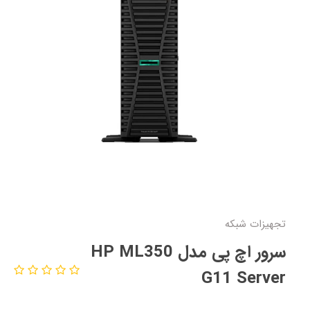
تجهیزات شبکه
سرور اچ پی مدل HP ML350
G11 Server