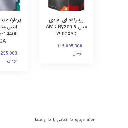
 ام دی
پردازنده ای ام دی
پردازنده ب
AMD Ryze
مدل AMD Ryzen 9
5-14400
7900X3D
7950X
GA
Pro
115,095,000
تومان
,255,000
10
تومان
خانه
درباره ما
تماس با ما
راهنما