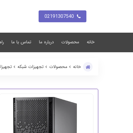
02191307540
خانه
محصولات
درباره ما
تماس با ما
راه
خانه
محصولات
تجهیزات شبکه
تجهیزا