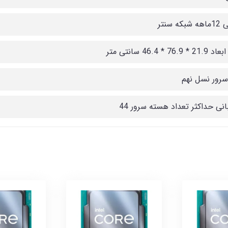
که سنتر
76.9 * 46.4 سانتی متر
رور نسل نهم
انی حداکثر تعداد هسته سرور 44