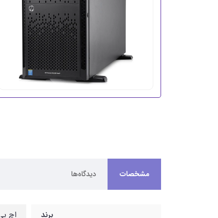
مشخصات
دیدگاه‌ها
برند
اچ پی