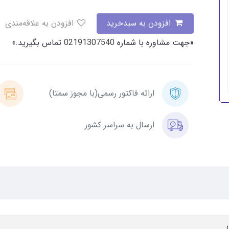
افزودن به سبدخرید
افزودن به علاقه‌مندی
«جهت مشاوره با شماره
02191307540
تماس بگیرید.»
ارائه فاکتور رسمی(با مجوز سمتا)
ارسال به سراسر کشور