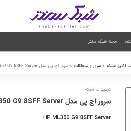
نما
مجله شبکه سنتر
ت اکتیو شبکه
سرور و متعلقات
سرور اچ پی مدل HP ML350 G9 8SFF Server
تجهیزات شبکه
سرور اچ پی مدل HP ML350 G9 8SFF Server
HP ML350 G9 8SFF Server