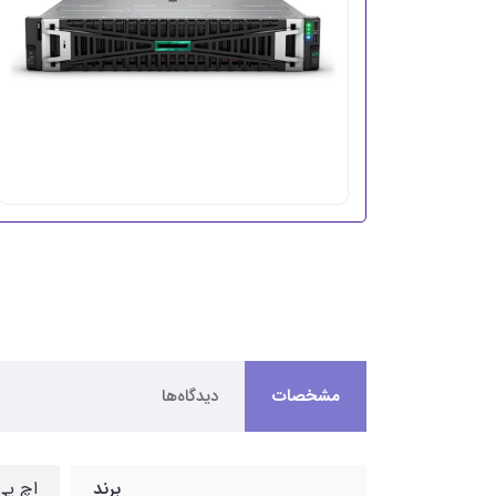
مشخصات
دیدگاه‌ها
برند
اچ پی