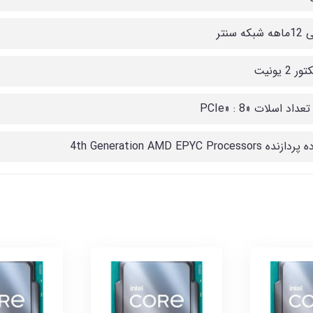
که سنتر
 2 یونیت
داد اسلات «PCIe» : 8
 4th Generation AMD EPYC Processors