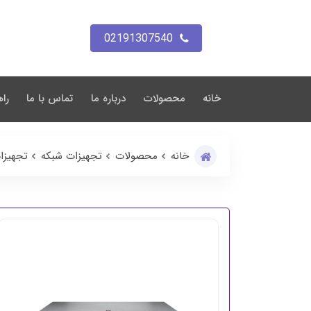
02191307540
خانه
محصولات
درباره ما
تماس با ما
راه
خانه
محصولات
تجهیزات شبکه
تجهیزا