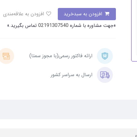
افزودن به سبدخرید
افزودن به علاقه‌مندی
«جهت مشاوره با شماره
02191307540
تماس بگیرید.»
ارائه فاکتور رسمی(با مجوز سمتا)
ارسال به سراسر کشور