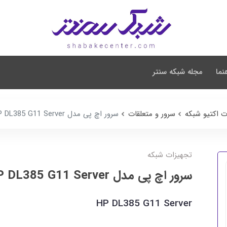
نما
مجله شبکه سنتر
ت اکتیو شبکه
سرور و متعلقات
سرور اچ پی مدل HP DL385 G11 Server
تجهیزات شبکه
سرور اچ پی مدل HP DL385 G11 Server
HP DL385 G11 Server