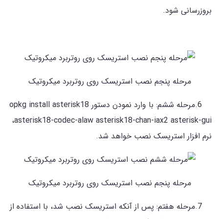
بروزرسانی شود.
مرحله پنجم نصب استریسک روی روتربرد میکروتیک
6.مرحله ششم: با وارد نمودن دستور opkg install asterisk18
asterisk18-codec-alaw asterisk18-chan-iax2 asterisk-gui،
نرم افزار استریسک نصب خواهد شد.
مرحله پنجم نصب استریسک روی روتربرد میکروتیک
7.مرحله هفتم: پس از آنکه استریسک نصب شد، با استفاده از