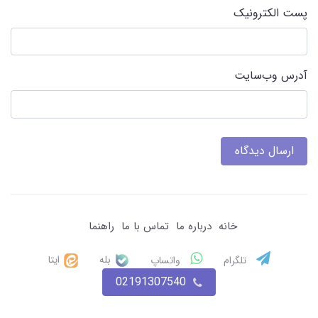
پست الکترونیک
آدرس وب‌سایت
ارسال دیدگاه
خانه
درباره ما
تماس با ما
راهنما
بله
ایتا
تلگرام
واتساپ
02191307540