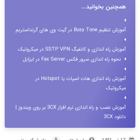
همچنین بخوانید...
آموزش تنظیم Busy Tone در گیت وی های گرنداستریم
آموزش راه اندازی و کانفیگ SSTP VPN در میکروتیک
نحوه راه اندازی سرور فکس Fax Server در ایزابل
آموزش راه اندازی هات اسپات یا Hotspot در
میکروتیک
آموزش نصب و راه اندازی نرم افزار 3CX بر روی ویندوز |
دانلود 3CX