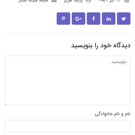
17 تير 1401
پارسا هژیر
مجله شبکه سنتر
دیدگاه خود را بنویسید
نام و نام خانوادگی